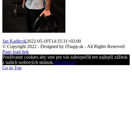
Jan Kadlecik
2022-05-10T14:35:31+02:00
© Copyright 2022 - Designed by ITsupp.sk - All Rights Reserved
Page load link
Používame cookies aby sme pre vás zabezpečili ten najlepší zážitok
z našich webových stránok.
Pokračovať
Go to Top