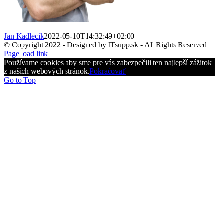
Jan Kadlecik
2022-05-10T14:32:49+02:00
© Copyright 2022 - Designed by ITsupp.sk - All Rights Reserved
Page load link
Používame cookies aby sme pre vás zabezpečili ten najlepší zážitok
z našich webových stránok.
Pokračovať
Go to Top