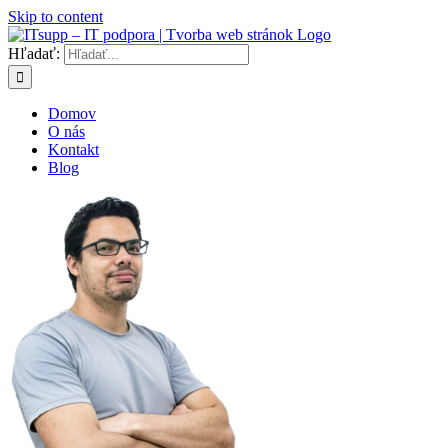
Skip to content
Hľadať:
Domov
O nás
Kontakt
Blog