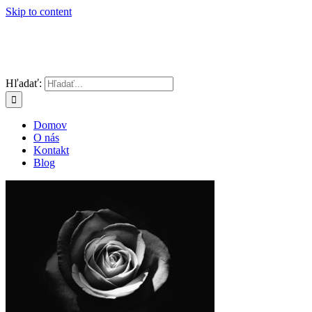
Skip to content
Hľadať:
Domov
O nás
Kontakt
Blog