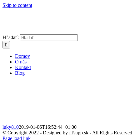
Skip to content
Hľadať:
Domov
O nás
Kontakt
Blog
luky810
2019-01-06T16:52:44+01:00
© Copyright 2022 - Designed by ITsupp.sk - All Rights Reserved
Page load link