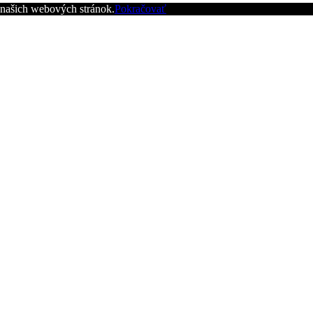
z našich webových stránok.
Pokračovať