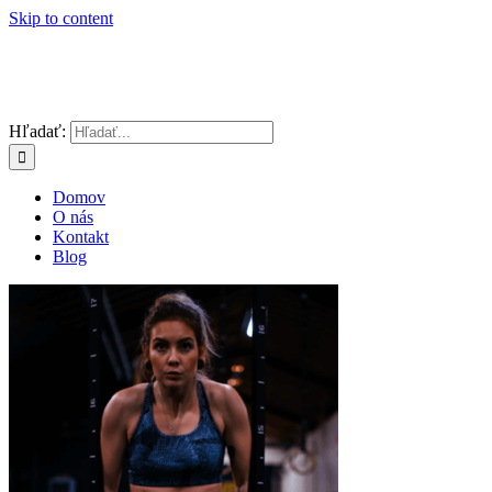
Skip to content
Hľadať:
Domov
O nás
Kontakt
Blog