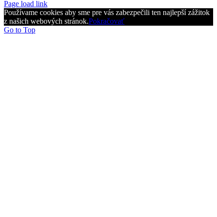
Page load link
Používame cookies aby sme pre vás zabezpečili ten najlepší zážitok
z našich webových stránok.
Pokračovať
Go to Top