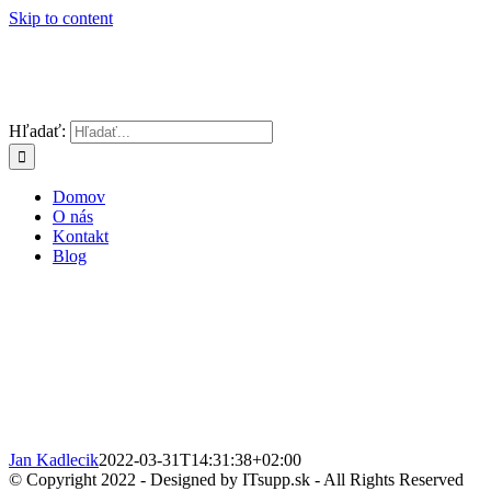
Skip to content
Hľadať:
Domov
O nás
Kontakt
Blog
Jan Kadlecik
2022-03-31T14:31:38+02:00
© Copyright 2022 - Designed by ITsupp.sk - All Rights Reserved